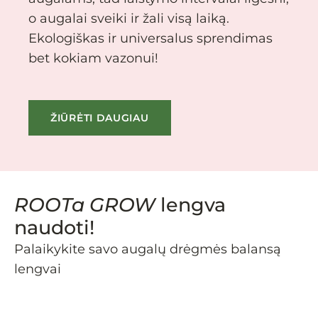
o augalai sveiki ir žali visą laiką.
Ekologiškas ir universalus sprendimas
bet kokiam vazonui!
ŽIŪRĖTI DAUGIAU
ROOTa GROW
lengva
naudoti!
Palaikykite savo augalų drėgmės balansą
lengvai