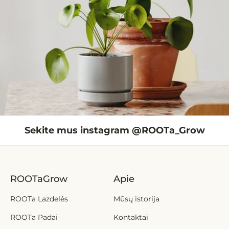
Sekite mus instagram @ROOTa_Grow
ROOTaGrow
Apie
ROOTa Lazdelės
Mūsų istorija
ROOTa Padai
Kontaktai