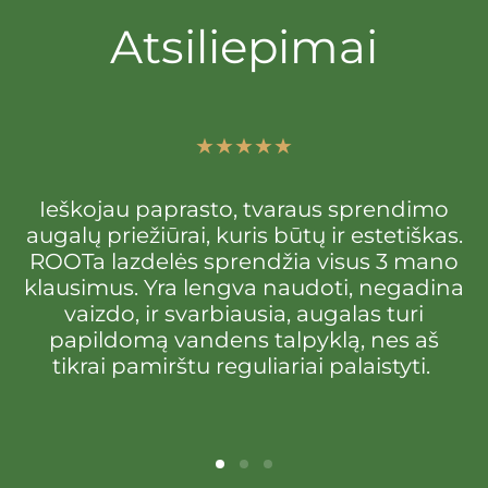
Atsiliepimai
Ieškojau paprasto, tvaraus sprendimo
augalų priežiūrai, kuris būtų ir estetiškas.
ROOTa lazdelės sprendžia visus 3 mano
klausimus. Yra lengva naudoti, negadina
vaizdo, ir svarbiausia, augalas turi
papildomą vandens talpyklą, nes aš
tikrai pamirštu reguliariai palaistyti.