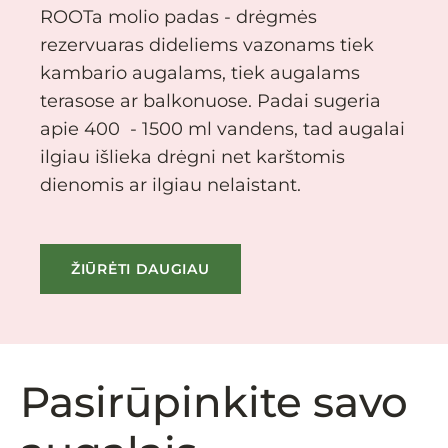
ROOTa molio padas - drėgmės
rezervuaras dideliems vazonams tiek
kambario augalams, tiek augalams
terasose ar balkonuose. Padai sugeria
apie 400 - 1500 ml vandens, tad augalai
ilgiau išlieka drėgni net karštomis
dienomis ar ilgiau nelaistant.
ŽIŪRĖTI DAUGIAU
Pasirūpinkite savo