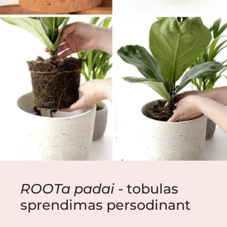
ROOTa padai
- tobulas
sprendimas persodinant