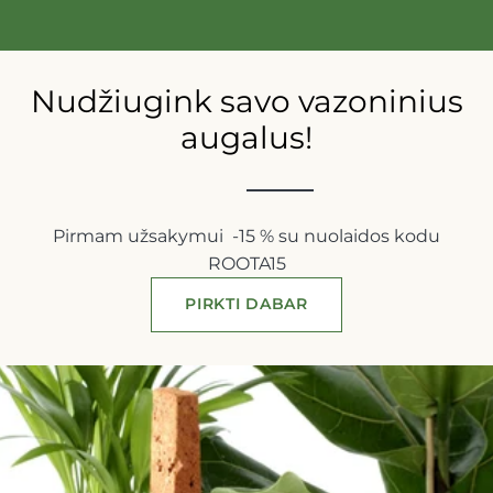
Nudžiugink savo vazoninius
augalus!
Pirmam užsakymui -15 % su nuolaidos kodu
ROOTA15
PIRKTI DABAR