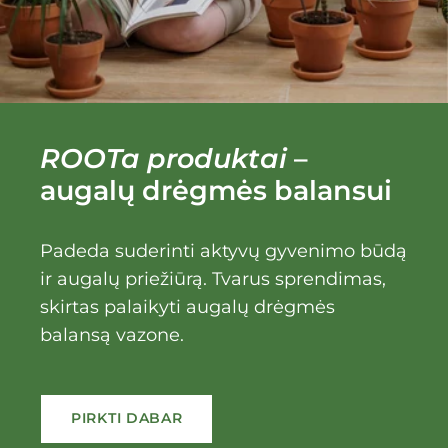
ROOTa produktai
–
augalų drėgmės balansui
Padeda suderinti aktyvų gyvenimo būdą
ir augalų priežiūrą. Tvarus sprendimas,
skirtas palaikyti augalų drėgmės
balansą vazone.
PIRKTI DABAR